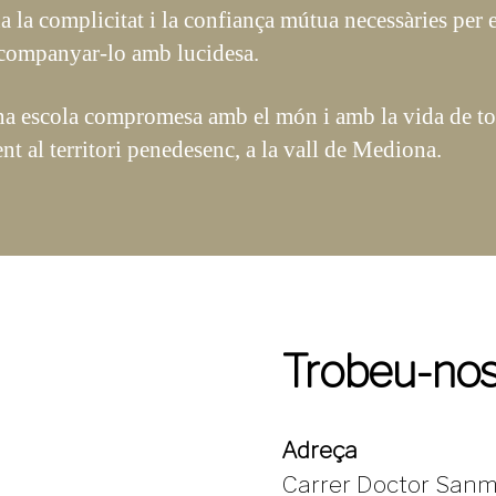
a la complicitat i la confiança mútua necessàries per 
acompanyar-lo amb lucidesa.
na escola compromesa amb el món i amb la vida de tot
nt al territori penedesenc, a la vall de Mediona.
Trobeu-no
Adreça
Carrer Doctor Sanma