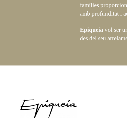
famílies proporcion
amb profunditat i 
Epiqueia
vol ser u
des del seu arrelame