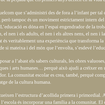
elcom que s’administri des de fora a l’infant per tal
, però tampoc és un moviment estrictament intern del
L’educació es dóna en l’espai engendrador de la troba
, el nen i els adults, el nen i els altres nens, el nen i 
tat és veritablement una experiència que transforma la
de si mateixa i del món que l’envolta, s’esdevé l’educ
osar a l’abast els sabers culturals, les obres valuose
tiques i arts humanes… perquè això ajudi a créixer en u
ador. La comunitat escolar es crea, també, perquè comp
gatge de la cultura humana.
ueixen l’estructura d’acollida primera i primordial. 
 l’escola és incorporar una família a la comunitat. El