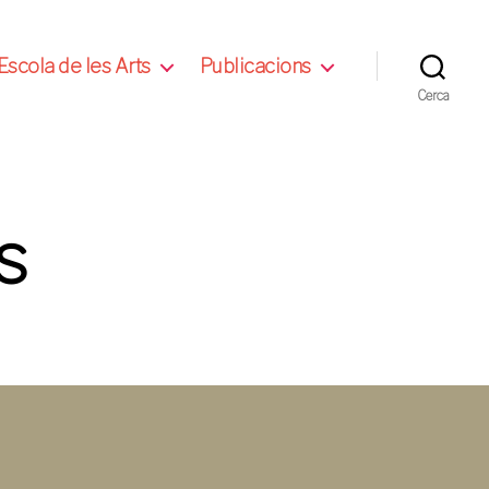
Escola de les Arts
Publicacions
Cerca
s