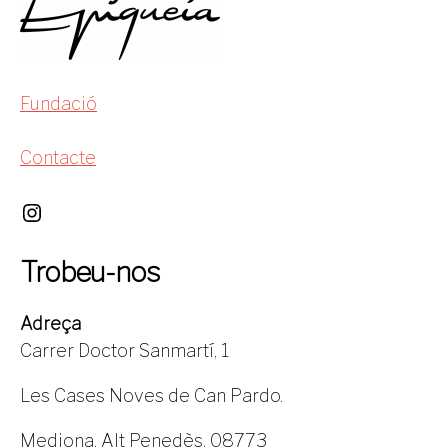
Fundació
Contacte
Trobeu-nos
Adreça
Carrer Doctor Sanmartí, 1
Les Cases Noves de Can Pardo.
Mediona. Alt Penedès. 08773